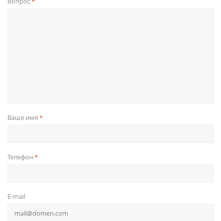
Вопрос
*
Ваше имя
*
Телефон
*
E-mail