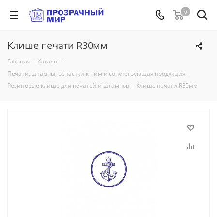
0
Клише печати R30мм
Главная
-
Каталог
-
Печати, штампы, оснастки к ним и сопутствующая продукция
-
Резиновые клише для печатей и штампов
-
Клише печати R30мм