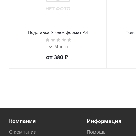
Подставка Уголок формат А4
Подс
Много
от
380 ₽
Компания
Информация
О компании
Помощь