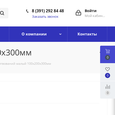
8 (391) 292 84 48
Войти
Мой кабинет
Заказать звонок
О компании
Контакты
00х300мм
0
ертвований малый 100х200х300мм
0
0