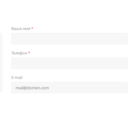
Ваше имя
*
Телефон
*
E-mail