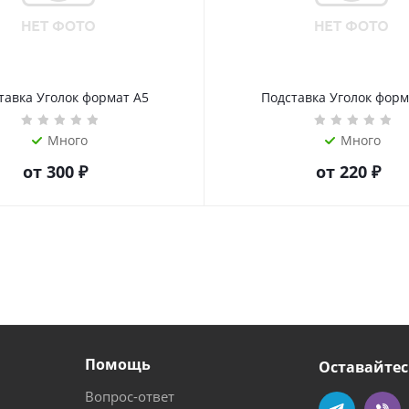
тавка Уголок формат А5
Подставка Уголок форм
Много
Много
от
300 ₽
от
220 ₽
Помощь
Оставайтес
Вопрос-ответ