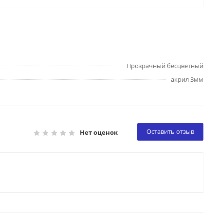
Прозрачный бесцветный
акрил 3мм
Оставить отзыв
Нет оценок