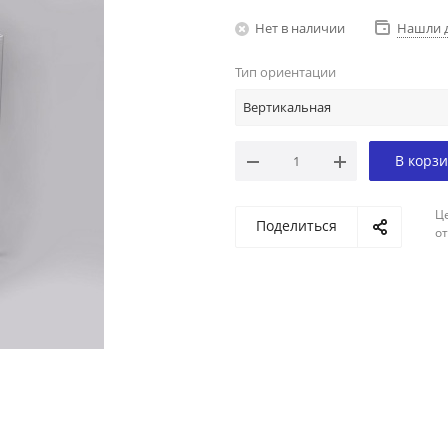
Нет в наличии
Нашли 
Тип ориентации
Вертикальная
В корз
Ц
Поделиться
о