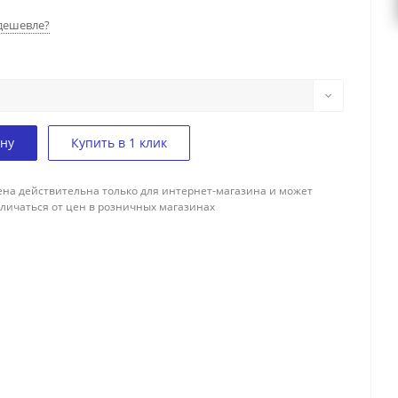
дешевле?
ину
Купить в 1 клик
ена действительна только для интернет-магазина и может
тличаться от цен в розничных магазинах