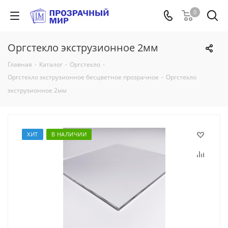
0
Оргстекло экструзионное 2мм
Главная
-
Каталог
-
Оргстекло
-
Оргстекло экструзионное бесцветное прозрачное
-
Оргстекло
экструзионное 2мм
ХИТ
В НАЛИЧИИ