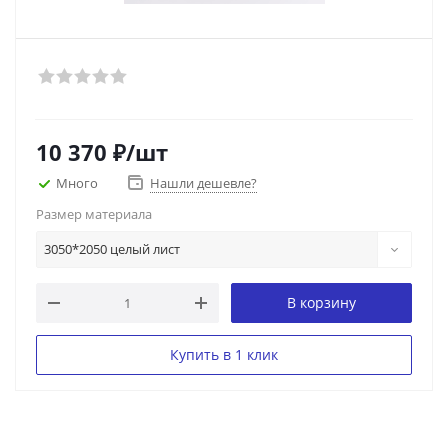
10 370
₽
/шт
Много
Нашли дешевле?
Размер материала
3050*2050 целый лист
В корзину
Купить в 1 клик