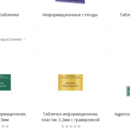
таблички
Информационные стенды
Табл
озрастание)
ормационная,
Табличка информационная,
Адресн
 3мм
пластик 3,2мм с гравировкой