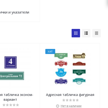
ички и указатели
ХИТ
ая табличка эконом-
Адресная табличка фигурная
вариант
Нет в наличии