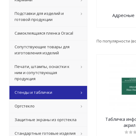
Подставки для изделий и
Адресные 
готовой продукции
Самоклеящаяся пленка Oracal
По популярности (в
Сопутствующие товары для
изготовления изделий
Печати, штампы, оснастки к
ним и сопутствующая
продукция
Стенды и таблички
Оргстекло
Табличка инф
Защитные экраны из оргстекла
акрил
Стандартные готовые изделия