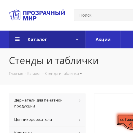
Каталог
Акции
Стенды и таблички
Главная
-
Каталог
-
Стенды и таблички
Держатели для печатной
продукции
Ценникодержатели
Карманы