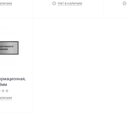
наличии
Нет в наличии
ормационная,
3мм
наличии