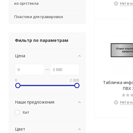
из оргстекла
Нет в 
Пластики для гравировки
Фильтр по параметрам
Цена
0
2 000
Табличка инф
ПВХ 
Наши предложения
Нет в 
Хит
Цвет