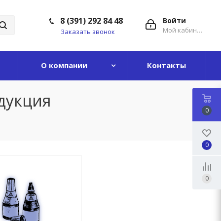
8 (391) 292 84 48
Войти
Мой кабинет
Заказать звонок
О компании
Контакты
дукция
0
0
0