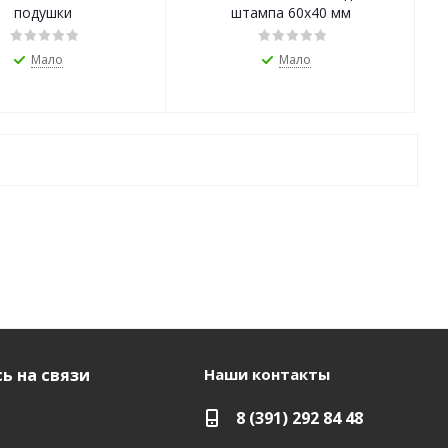
подушки
штампа 60х40 мм
Мало
Мало
ь на связи
Наши контакты
8 (391) 292 84 48