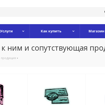
Услуги
Как купить
Магазин
 к ним и сопутствующая про
я продукция