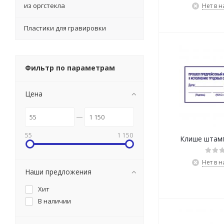
из оргстекла
Нет в 
Пластики для гравировки
Фильтр по параметрам
Цена
55
1 150
Клише штам
Нет в 
Наши предложения
Хит
В наличии