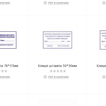
наличии
Нет в наличии
па 76*37мм
Клише штампа 50*30мм
Клиш
наличии
Нет в наличии