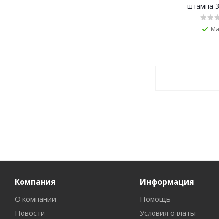
штампа 3
Ма
Компания
Информация
О компании
Помощь
Новости
Условия оплаты