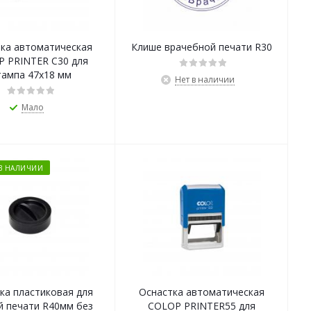
ка автоматическая
Клише врачебной печати R30
 PRINTER С30 для
ампа 47х18 мм
Нет в наличии
Мало
В НАЛИЧИИ
ка пластиковая для
Оснастка автоматическая
й печати R40мм без
COLOP PRINTER55 для