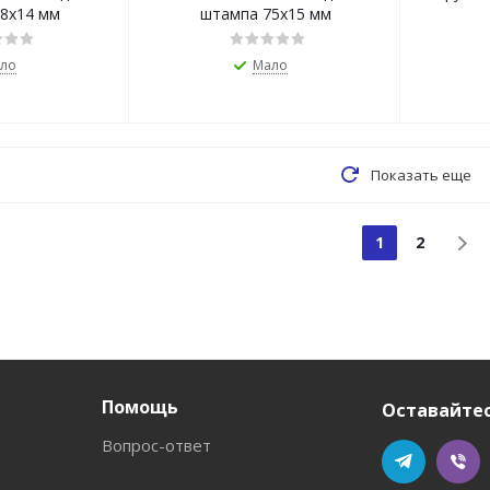
8х14 мм
штампа 75х15 мм
ло
Мало
Показать еще
1
2
Помощь
Оставайтес
Вопрос-ответ