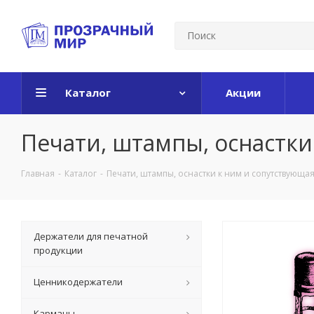
Каталог
Акции
Печати, штампы, оснастки
Главная
-
Каталог
-
Печати, штампы, оснастки к ним и сопутствующа
Держатели для печатной
продукции
Ценникодержатели
Карманы