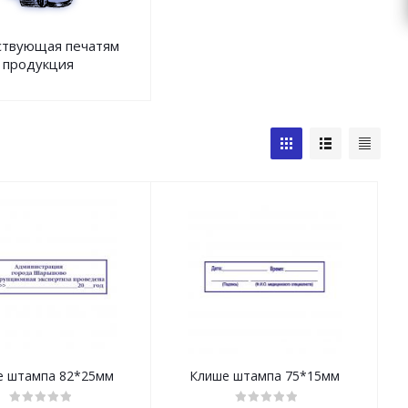
ствующая печатям
продукция
е штампа 82*25мм
Клише штампа 75*15мм