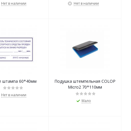
Нет в наличии
Нет в наличии
е штампа 60*40мм
Подушка штемпельная COLOP
Micro2 70*110мм
Нет в наличии
Мало