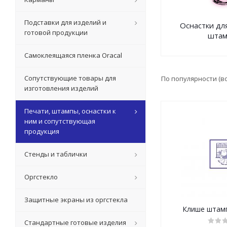
Подставки для изделий и
Оснастки дл
готовой продукции
штам
Самоклеящаяся пленка Oracal
Сопутствующие товары для
По популярности (в
изготовления изделий
Печати, штампы, оснастки к
ним и сопутствующая
продукция
Стенды и таблички
Оргстекло
Защитные экраны из оргстекла
Клише штам
Стандартные готовые изделия