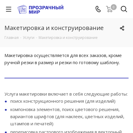
0
Макетировка и конструирование
Главная
-
Услуги
-
Макетировка и конструирование
Макетировка осуществляется для всех заказов, кроме
ручной резки в размер и резки по готовому шаблону.
Услуга макетировки включает в себя следующие работы:
поиск конструкционного решения (для изделий)
компоновка элементов, поиск цветового решения,
вариантов шрифтов (для наклеек, цветных изделий,
штампов и печатей)
перерисовка растрового изображения в векторный