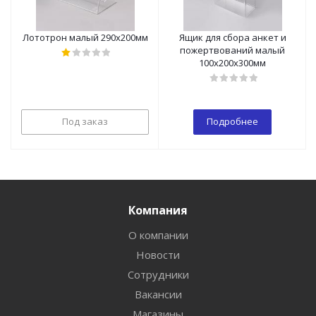
Лототрон малый 290х200мм
Ящик для сбора анкет и
пожертвований малый
100х200х300мм
Под заказ
Подробнее
Компания
О компании
Новости
Сотрудники
Вакансии
Магазины