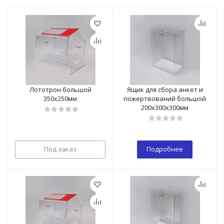
Лототрон большой
Ящик для сбора анкет и
350х250мм
пожертвований большой
200х300х300мм
Под заказ
Подробнее