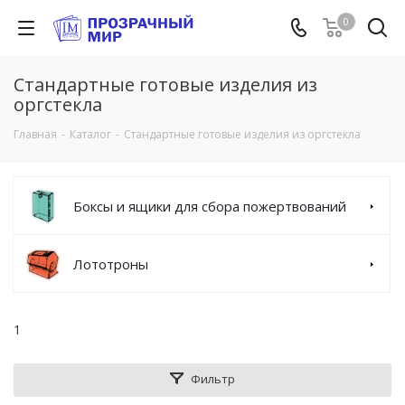
0
Стандартные готовые изделия из
оргстекла
Главная
-
Каталог
-
Стандартные готовые изделия из оргстекла
Боксы и ящики для сбора пожертвований
Лототроны
1
Фильтр