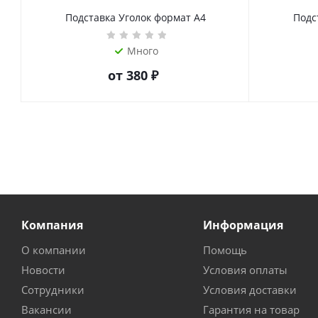
Подставка Уголок формат А4
Подс
Много
от
380 ₽
Компания
Информация
О компании
Помощь
Новости
Условия оплаты
Сотрудники
Условия доставки
Вакансии
Гарантия на товар