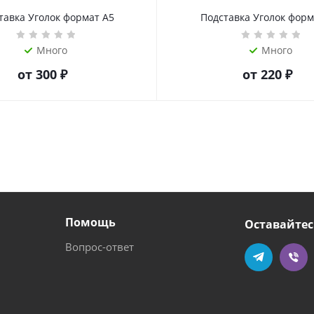
тавка Уголок формат А5
Подставка Уголок форм
Много
Много
от
300 ₽
от
220 ₽
Помощь
Оставайтес
Вопрос-ответ