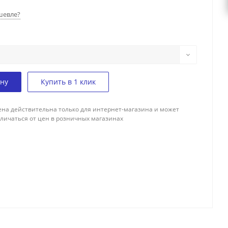
шевле?
ину
Купить в 1 клик
ена действительна только для интернет-магазина и может
тличаться от цен в розничных магазинах