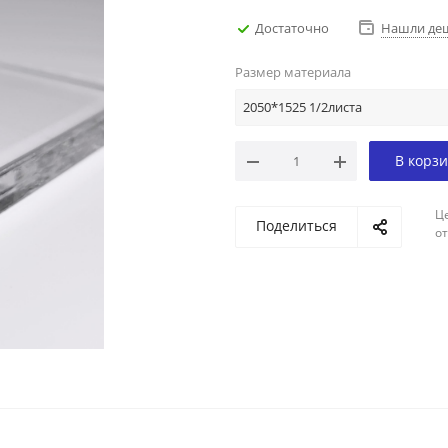
Достаточно
Нашли де
Размер материала
2050*1525 1/2листа
В корз
Ц
Поделиться
о