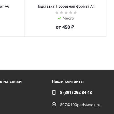
ат А6
Подставка Т-образная формат А4
Много
от
450 ₽
ь на связи
Наши контакты
8 (391) 292 84 48
807@100podstavok.ru