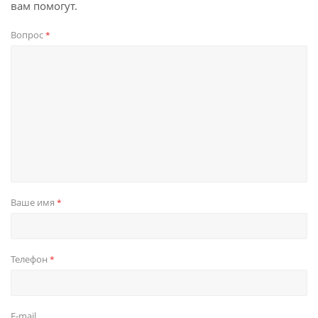
вам помогут.
Вопрос
*
Ваше имя
*
Телефон
*
E-mail