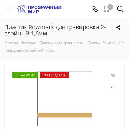
0
Пластик Rowmark для гравировки 2-
слойный 1,6мм
Главная
-
Каталог
-
Пластики для гравировки
-
Пластик Rowmark для
гравировки 2-слойный 1,6мм
В НАЛИЧИИ
РАСПРОДАЖА