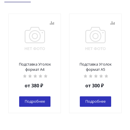
Подставка Уголок
Подставка Уголок
формат А4
формат А5
от
380 ₽
от
300 ₽
Подробнее
Подробнее